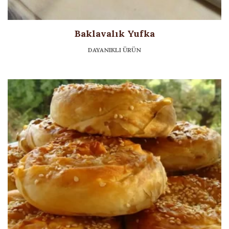
Baklavalık Yufka
DAYANIKLI ÜRÜN