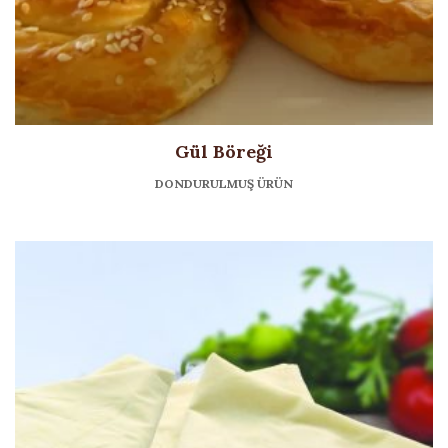
Gül Böreği
DONDURULMUŞ ÜRÜN