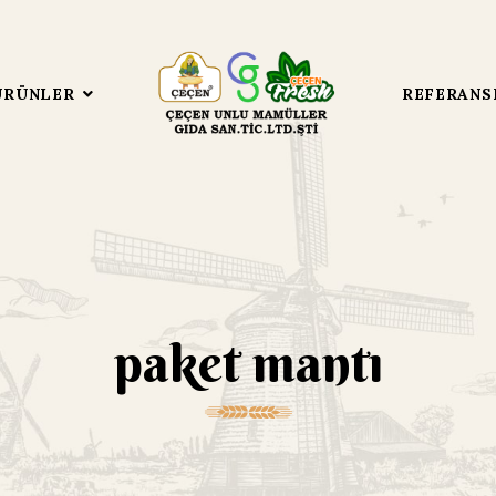
ÜRÜNLER
REFERANS
paket mantı