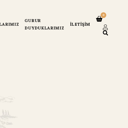
0
GURUR
LARIMIZ
İLETIŞIM
DUYDUKLARIMIZ