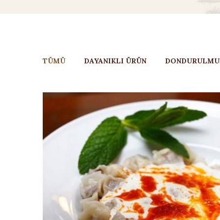
TÜMÜ
DAYANIKLI ÜRÜN
DONDURULMU