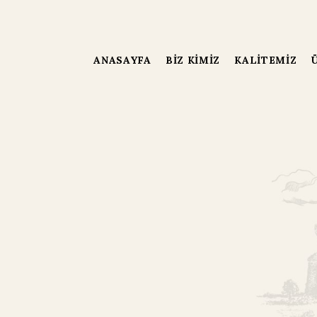
ANASAYFA
BIZ KIMIZ
KALITEMIZ