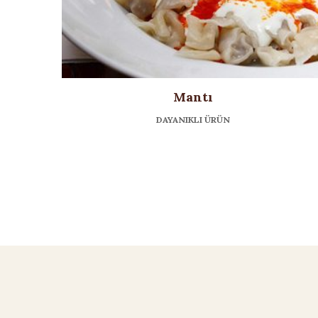
Mantı
DAYANIKLI ÜRÜN